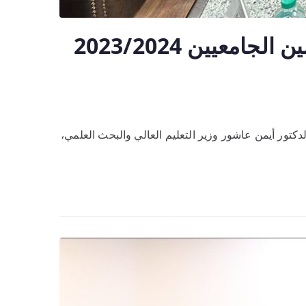
*المجلس الاعلي للجامعات يشيد بإنجازات جامعة سوهاج للعامين الجامعيين 2023/2024
كتور أيمن عاشور وزير التعليم العالي والبحث العلمي،