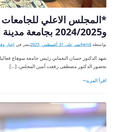
و2024/2025 بجامعة مدينة السادات*
بواسطة
hend
نشر على
31 أغسطس, 2025
نشر في
اخبار وفع
شهد الدكتور حسان النعماني رئيس جامعة سوهاج فعاليات 
بحضور الدكتور مصطفى رفعت أمين المجلس، […]
اقرأ المزيد