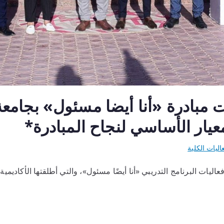
ت مبادرة «أنا أيضا مسئول» بجامع
عيار الأساسي لنجاح المبادرة*
اليات الكلية
ات البرنامج التدريبي «أنا أيضًا مسئول»، والتي أطلقتها الأكاديمية 