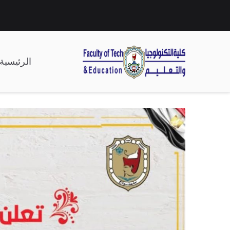
الرئيسية
| كلية التكنولوجيا وال