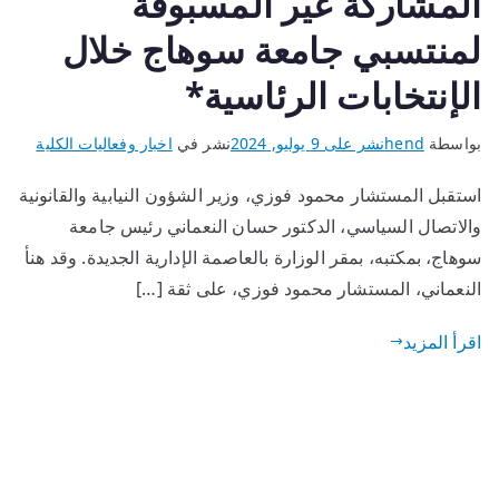
المشاركة غير المسبوقة
لمنتسبي جامعة سوهاج خلال
الإنتخابات الرئاسية*
بواسطة
hend
نشر على
9 يوليو, 2024
نشر في
اخبار وفعاليات الكلية
استقبل المستشار محمود فوزي، وزير الشؤون النيابية والقانونية
والاتصال السياسي، الدكتور حسان النعماني رئيس جامعة
سوهاج، بمكتبه، بمقر الوزارة بالعاصمة الإدارية الجديدة. وقد هنأ
النعماني، المستشار محمود فوزي، على ثقة […]
اقرأ المزيد