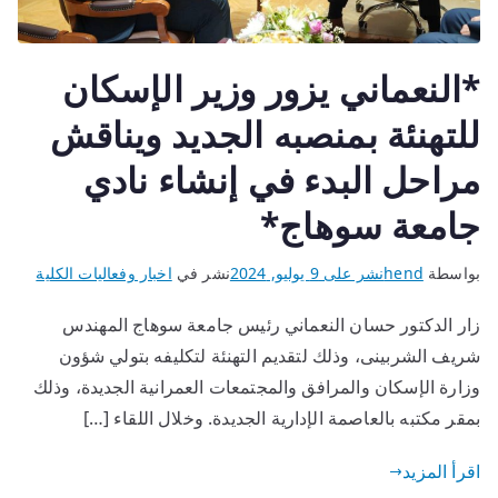
*النعماني يزور وزير الإسكان
للتهنئة بمنصبه الجديد ويناقش
مراحل البدء في إنشاء نادي
جامعة سوهاج*
بواسطة
hend
نشر على
9 يوليو, 2024
نشر في
اخبار وفعاليات الكلية
زار الدكتور حسان النعماني رئيس جامعة سوهاج المهندس
شريف الشربينى، وذلك لتقديم التهنئة لتكليفه بتولي شؤون
وزارة الإسكان والمرافق والمجتمعات العمرانية الجديدة، وذلك
بمقر مكتبه بالعاصمة الإدارية الجديدة. وخلال اللقاء […]
اقرأ المزيد