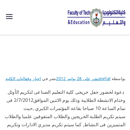
| كلية
التكنولوجيا
والتعليم
الصناعى
بواسطة
portal
نشر على
28 يوليو, 2012
نشر في
اخبار وفعاليات الكلية
جامعة
دعوة لحضور حفل خريجى كلية التعليم الصناعى لتكريم الأوئل
سوهاج |
وختام الانشطة الطلابية وذلك يوم الاثنين الموافق2/7/2012 فى
تمام الساعة 10 صباحا بقاعة المؤتمرات الكبري ,حيث
سيتم تكريم الطلبة الخريجين والطلاب المتفوقين علميا والطلاب
المتميزين فى النشاط, كما سيتم تكريم مديري الادارات وتكريم