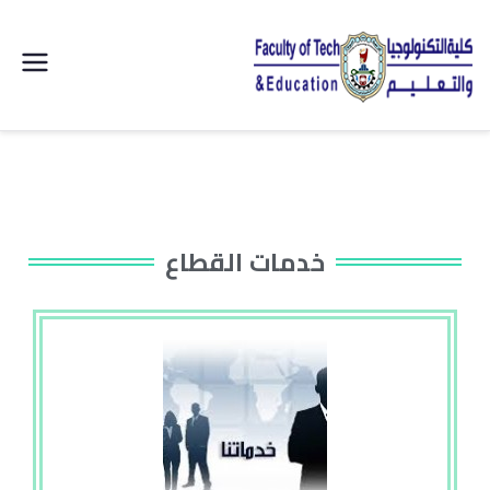
| كلية
التكنولوجيا
والتعليم
الصناعى
خدمات القطاع
جامعة
سوهاج |