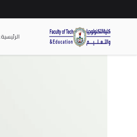
الرئيسية
ع
| كلية التكنولوجيا وا