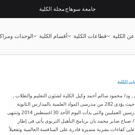
جامعة سوهاج
مجلة الكلية
عن الكلية
قطاعات الكلية
أقسام الكلية
الوحدات ومراك
تعليم الصناعى جامعة سوهاج |
ات الكلية
, ود/ محمود سالم أحمد وكيل الكلية لشئون التعليم والطلاب ,
امتحانات المعادلة لللتأهيل التربوى للمدرسين العمليين ,حيث يؤدى 282 من مدرسى المواد العلمية بالمدارس الثانوية
الصناعية اعمال امتحانات المعادلة لللتأهيل التربوى للمدرسين العمليين والتى بدأت اليوم الأحد 30 اغسطس 2014 وتنتهى
لعام الجامعى 2014/2015 , اشارت أد/ صباح صابر محمد بان برنامج التأهيل التربوى يأتى فى إطار
لى كفاءات بشرية متميزة قادرة على المنافسة العالمية وتفعيلاً