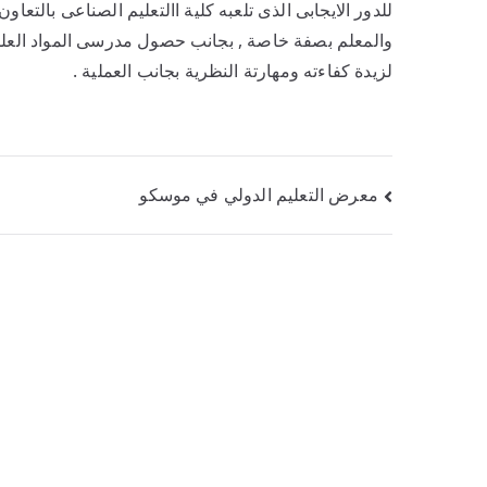
للدور الايجابى الذى تلعبه كلية االتعليم الصناعى بالتعاو
والمعلم بصفة خاصة , بجانب حصول مدرسى المواد العلمي
لزيدة كفاءته ومهارتة النظرية بجانب العملية .
معرض التعليم الدولي في موسكو