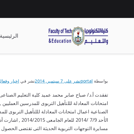
الرئيسية
| كلية التكنولوجيا وال
بواسطة
portal
نشر على
7 سبتمبر, 2014
نشر في
اخبار وفعالي
تفقدت أ.د/ صباح صابر محمد عميد كلية التعليم الصناعى 
الأحد 7/9 /2014 ل
مسايرة التوجهات التربوية الحديثة التى تقتضى الحصول ع