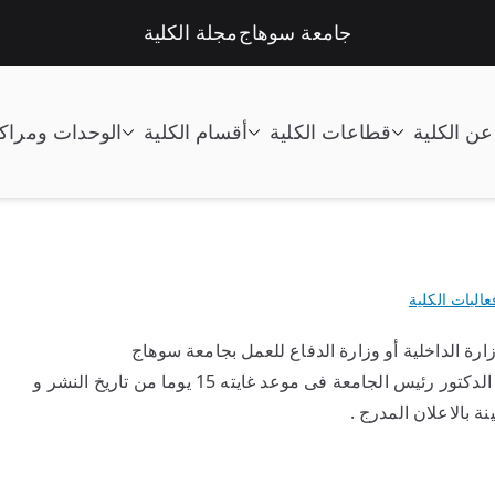
جامعة سوهاج
مجلة الكلية
عن الكلية
قطاعات الكلية
أقسام الكلية
الوحدات ومراك
تعليم الصناعى جامعة سوهاج |
عاليات الكلية
ارة الداخلية أو وزارة الدفاع للعمل بجامعة سوهاج
علما بضرورة تقديم طلبات المتقدمين الى السيد الاستاذ الدكتور رئيس الجامعة فى موعد غايته 15 يوما من تاريخ النشر و
نة بالاعلان المدرج .