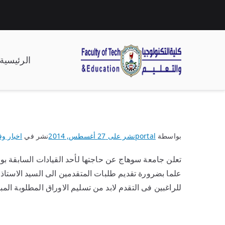
الرئيسية
| كلية التكنولوجيا وال
بواسطة
portal
نشر على
27 أغسطس, 2014
نشر في
اخبار وف
تعلن جامعة سوهاج عن حاجتها لأحد القيادات السابقة بوز
للراغبين فى التقدم لابد من تسليم الاوراق المطلوبة المبي