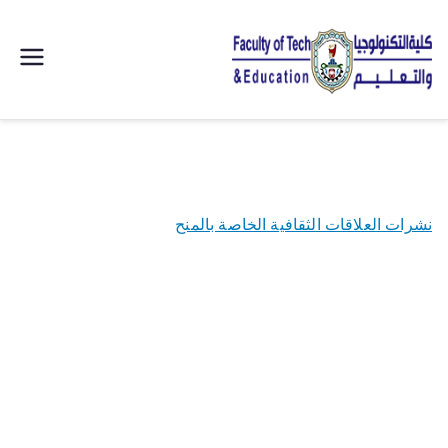
| كلية
التكنولوجيا
والتعليم
نشرات العلاقات الثقافية الخاصة بالمنح
الصناعى
جامعة
سوهاج |