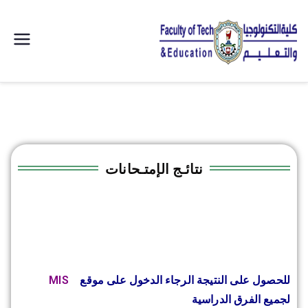
| كلية
التكنولوجيا
والتعليم
الصناعى
نتائـج الإمتـحانات
جامعة
سوهاج |
للحصول على النتيجة الرجاء الدخول على موقع
MIS
لجميع الفرق الدراسية