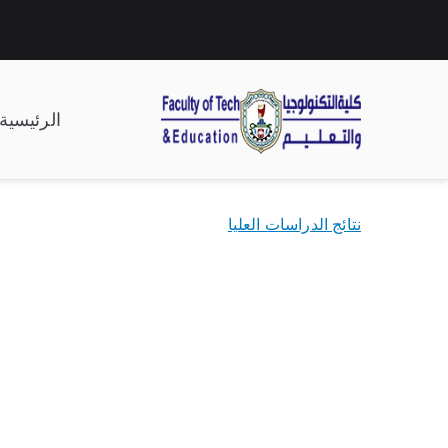
الرئيسية
| كلية التكنولوجيا وال
نتائج الدراسات العليا