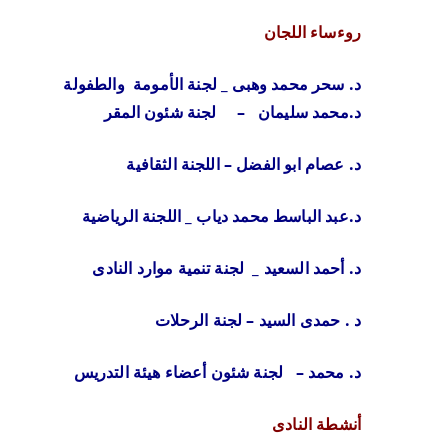
روءساء اللجان
د. سحر محمد وهبى _ لجنة الأمومة والطفولة
د.محمد سليمان – لجنة شئون المقر
د. عصام ابو الفضل – اللجنة الثقافية
د.عبد الباسط محمد دياب _ اللجنة الرياضية
د. أحمد السعيد _ لجنة تنمية موارد النادى
د . حمدى السيد – لجنة الرحلات
د. محمد – لجنة شئون أعضاء هيئة التدريس
أنشطة النادى