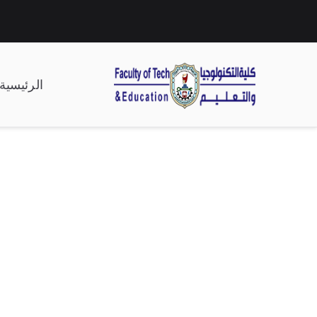
الرئيسية
| كلية التكنولوجيا وال