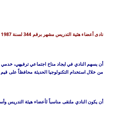
نادى أعضاء هئية التدريس مشهر برقم 344 لسنة 1987 و 7241 لسنة 2003م
أن يسهم النادي في ايجاد مناخ اجتماعي ترفيهي، خدمي 
من خلال استخدام التكنولوجيا الحديثة محافظاً على قيم 
أن يكون النادي ملتقى مناسباً لأعضاء هيئة التدريس وأس