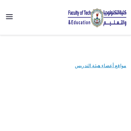
| كلية
التكنولوجيا
والتعليم
مواقع أعضاء هيئة التدريس
الصناعى
جامعة
سوهاج |