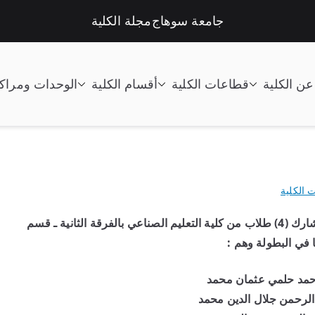
جامعة سوهاج
مجلة الكلية
عن الكلية
قطاعات الكلية
أقسام الكلية
الوحدات ومراك
تعليم الصناعى جامعة سوهاج |
ت الكلية
في اطار اجراء البطولة في اللياقة البدنية بالجامعة، شارك (4) طلاب من كلية التعليم الصناعي بالفرقة الثانية ـ قسم
ا في البطولة وهم :
حمد حلمي عثمان محمد
لرحمن جلال الدين محمد