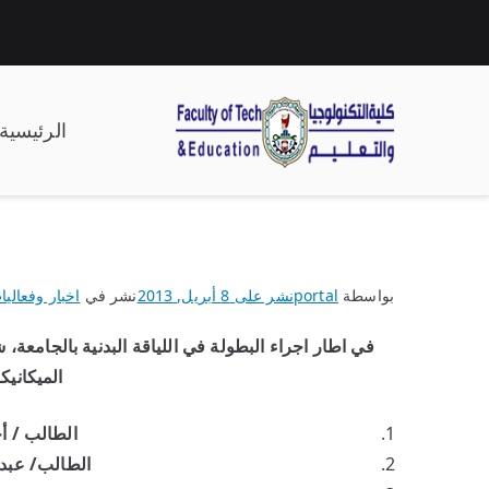
الرئيسية
| كلية التكنولوجيا وال
بواسطة
portal
نشر على
8 أبريل, 2013
نشر في
اخبار وفعاليا
الميكانيك
الطالب / أ
الطالب/ عبدا