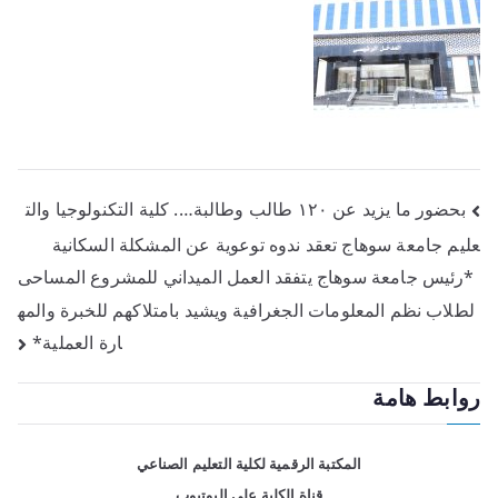
بحضور ما يزيد عن ١٢٠ طالب وطالبة…. كلية التكنولوجيا والت
عليم جامعة سوهاج تعقد ندوه توعوية عن المشكلة السكانية
*رئيس جامعة سوهاج يتفقد العمل الميداني للمشروع المساحى
لطلاب نظم المعلومات الجغرافية ويشيد بامتلاكهم للخبرة والمه
ارة العملية*
روابط هامة
المكتبة الرقمية لكلية التعليم الصناعي
قناة الكلية على اليوتيوب