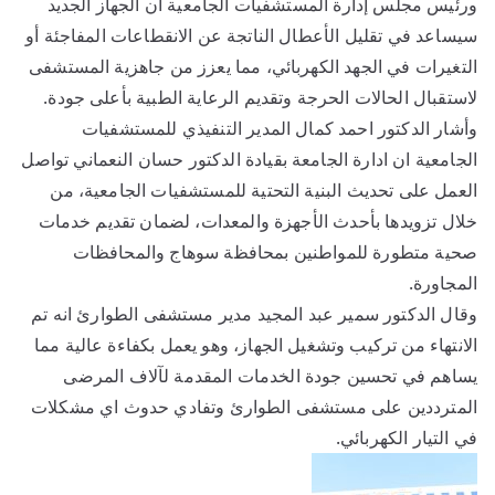
ورئيس مجلس إدارة المستشفيات الجامعية أن الجهاز الجديد
سيساعد في تقليل الأعطال الناتجة عن الانقطاعات المفاجئة أو
التغيرات في الجهد الكهربائي، مما يعزز من جاهزية المستشفى
لاستقبال الحالات الحرجة وتقديم الرعاية الطبية بأعلى جودة.
وأشار الدكتور احمد كمال المدير التنفيذي للمستشفيات
الجامعية ان ادارة الجامعة بقيادة الدكتور حسان النعماني تواصل
العمل على تحديث البنية التحتية للمستشفيات الجامعية، من
خلال تزويدها بأحدث الأجهزة والمعدات، لضمان تقديم خدمات
صحية متطورة للمواطنين بمحافظة سوهاج والمحافظات
المجاورة.
وقال الدكتور سمير عبد المجيد مدير مستشفى الطوارئ انه تم
الانتهاء من تركيب وتشغيل الجهاز، وهو يعمل بكفاءة عالية مما
يساهم في تحسين جودة الخدمات المقدمة لآلاف المرضى
المترددين على مستشفى الطوارئ وتفادي حدوث اي مشكلات
في التيار الكهربائي.