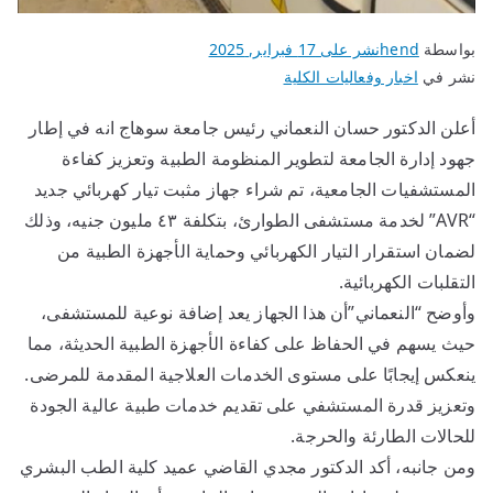
بواسطة
hend
نشر على
17 فبراير, 2025
نشر في
اخبار وفعاليات الكلية
أعلن الدكتور حسان النعماني رئيس جامعة سوهاج انه في إطار
جهود إدارة الجامعة لتطوير المنظومة الطبية وتعزيز كفاءة
المستشفيات الجامعية، تم شراء جهاز مثبت تيار كهربائي جديد
“AVR” لخدمة مستشفى الطوارئ، بتكلفة ٤٣ مليون جنيه، وذلك
لضمان استقرار التيار الكهربائي وحماية الأجهزة الطبية من
التقلبات الكهربائية.
وأوضح “النعماني”أن هذا الجهاز يعد إضافة نوعية للمستشفى،
حيث يسهم في الحفاظ على كفاءة الأجهزة الطبية الحديثة، مما
ينعكس إيجابًا على مستوى الخدمات العلاجية المقدمة للمرضى.
وتعزيز قدرة المستشفي على تقديم خدمات طبية عالية الجودة
للحالات الطارئة والحرجة.
ومن جانبه، أكد الدكتور مجدي القاضي عميد كلية الطب البشري