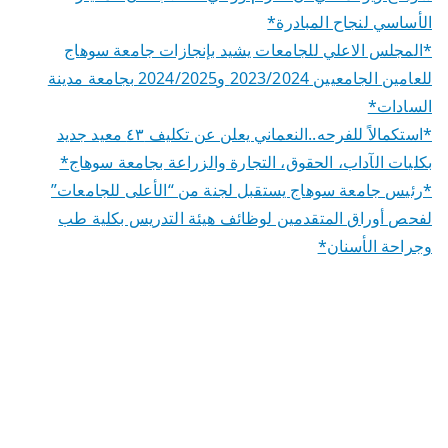
الأساسي لنجاح المبادرة*
*المجلس الاعلي للجامعات يشيد بإنجازات جامعة سوهاج
للعامين الجامعيين 2023/2024 و2024/2025 بجامعة مدينة
السادات*
*استكمالاً للفرحه..النعماني يعلن عن تكليف ٤٣ معيد جديد
بكليات الآداب، الحقوق، التجارة والزراعة بجامعة سوهاج*
*رئيس جامعة سوهاج يستقبل لجنة من “الأعلى للجامعات”
لفحص أوراق المتقدمين لوظائف هيئة التدريس بكلية طب
وجراحة الأسنان*