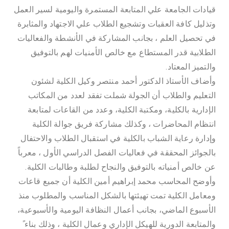
قيادات الجامعة علي المتابعة المستمرة واليومية لسير العمل
وتذليل كافة العقبات وتشجيع الطلاب علي الاجتهاد والمثابرة
في تحصيل العلم ، بجانب المشاركة في الأنشطة والفعاليات
الطلابية قدر المستطاع مع خالص الأمنيات لهم بالتوفيق
والتميز المعتاد.
وأضاف الأستاذ الدكتور أحمد منتصر وكيل الكلية لشئون
التعليم والطلاب أن الجولة شملت تفقد لعدد من المكاتب
الإدارية بالكلية، ومكتبة الكلية، وعدد من القاعات لمتابعة
انتظام المحاضرات ، وكذلك مشاركة فريق جوالة الكلية
وإدارة رعاية الشباب بالكلية في استقبال الطلاب والاحتفال
بالجوائز المحققة في فعاليات الفصل الدراسي الأول ، معرباً
عن خالص أمنياته بالتوفيق والنجاح لطلبة وطالبات الكلية.
وأوضح المحاسب محمد إبراهيم أمين الكلية أن جميع قاعات
ومعامل الكلية تمت تهيئتها بالشكل المناسب والمطلوب منذ
الأسبوع الماضي، بجانب أعمال النظافة اليومية والأسبوعية،
والمتابعة الدورية للهيكل الإداري وعمال الكلية ، وذلك بناء ً