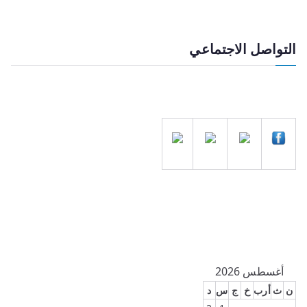
التواصل الاجتماعي
أغسطس 2026
ن
ث
أرب
خ
ج
س
د