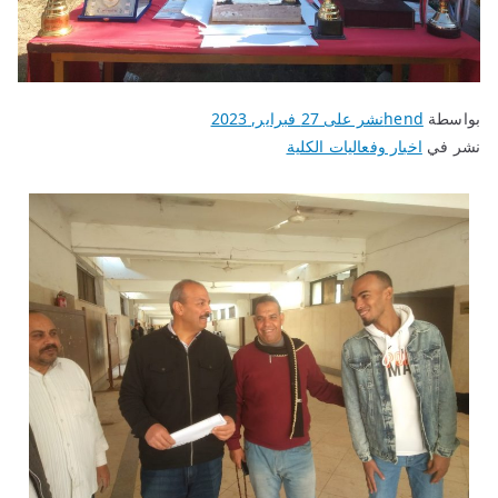
بواسطة
hend
نشر على
27 فبراير, 2023
نشر في
اخبار وفعاليات الكلية