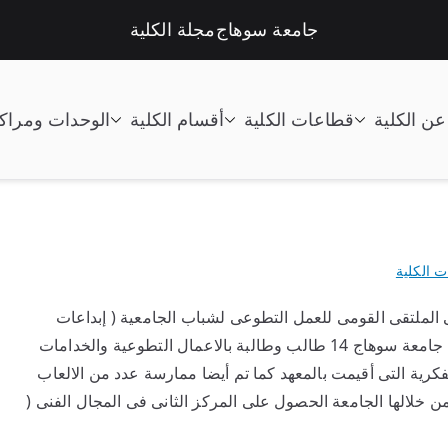
جامعة سوهاج
مجلة الكلية
عن الكلية
قطاعات الكلية
أقسام الكلية
الوحدات ومراك
تعليم الصناعى جامعة سوهاج |
ت الكلية
 الملتقى القومى للعمل التطوعى لشباب الجامعية ( إبداعات
طلابية ) التابع لمعهد إدارة القادة بحلوان حيث شارك من جامعة سوهاج 14 طالب وطالبة بالاعمال التطوعية والخدامات
لفكرية التى أقيمت بالمعهد كما تم أيضا ممارسة عدد من الالعاب
ن خلالها الجامعة الحصول على المركز الثانى فى المجال الفنى (