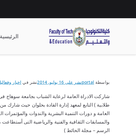
الرئيسية
| كلية التكنولوجيا وال
بواسطة
portal
نشر على
16 يوليو, 2014
نشر في
اخبار وفعاليا
شاركت الادراة العامة لرعاية الشباب بجامعة سوهاج فى
العامة و دورات التنمية البشرية والندوات والمؤتمرات ا
والمسابقات الثقافية والفنية والرياضية التى أستطاعت م
الرسم – مجلة الحائط )