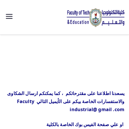
| كلية
التكنولوجيا
والتعليم
الصناعى
جامعة
يسعدنا اطلاعنا على مقترحاتكم ، كما يمكنكم ارسال الشكاوى
سوهاج |
والاستفسارات الخاصة بيكم على الأيميل التالي Faculty
industrial@ gmail .com
او علي صفحة الفيس بوك الخاصة بالكلية