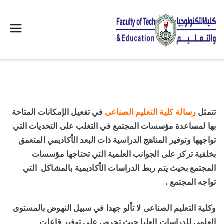
| كلية
التكنولوجيا
والتعليم
تتمثل
رسالة كلية التعليم الصناعى
في تفعيل الإمكانات المتاحة
الصناعى
بها لمساعدة مؤسسات المجتمع في التغلب على التحديات التي
جامعة
تواجهها وتوفير المناهج الدراسية ذات البعد الأكاديمي المتعمق
بخلفية تركز على الجوانب العلمية التي تحتاجها مؤسسات
سوهاج |
المجتمع بحيث يتم ربط الدراسات الأكاديمية بالمشاكل التي
تواجه المجتمع .
وكلية التعليم الصناعى لا تألو جهدا في سبيل النهوض بالمستوى
العلمي للدراسات العليا حيث تحرص على توفير قاعات