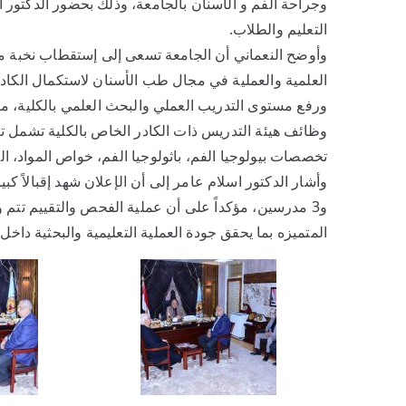
وجراحة الفم و الأسنان بالجامعة، وذلك بحضور الدكتور ا
التعليم والطلاب.
وأوضح النعماني أن الجامعة تسعى إلى إستقطاب نخبة مت
العلمية والعملية في مجال طب الأسنان لاستكمال الكادر 
ورفع مستوى التدريب العملي والبحث العلمي بالكلية، م
تخصصات بيولوجيا الفم، باثولوجيا الفم، خواص المواد، ا
و3 مدرسين، مؤكداً على أن عملية الفحص والتقييم تتم 
المتميزه بما يحقق جودة العملية التعليمية والبحثية داخل ا