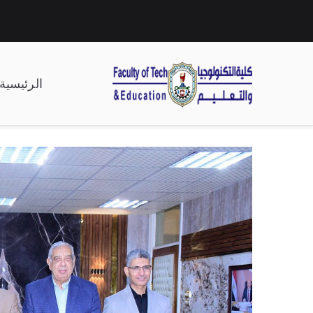
الرئيسية
| كلية التكنولوجيا وال