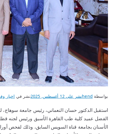
بواسطة
hend
نشر على
12 أغسطس, 2025
نشر في
اخبار وفع
استقبل الدكتور حسان النعماني، رئيس جامعة سوهاج، لج
الفضل عميد كلية طب القاهرة الأسبق ورئيس لجنه قطا
الأسنان بجامعة قناة السويس السابق، وذلك لفحص أور