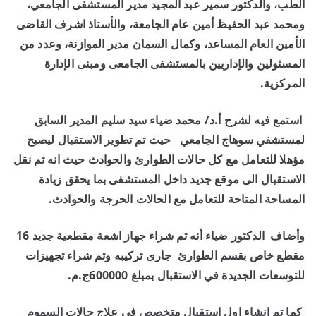
الطب، والدكتور سمير عبد المجيد مدير المستشفى الجامعي،
ومحمد عبد الحفيظ أمين عام الجامعة، والأستاذ اشرف القاضى
الأمين العام المساعد، وكمال السمان مدير الموازنة، وعدد من
المسئولين والإداريين بالمستشفى الجامعى ومبنى الإدارة
المركزية.
استمع فيه لشرح أ.د/ محمد ضياء سيد سليم المدير السابق
لمستشفي سوهاج الجامعي حيث تم تطوير الاستقبال ليصبح
مؤهلا للتعامل مع كل حالات الطوارئ والحوادث حيث انه تم نقل
الاستقبال الى موقع جديد داخل المستشفى بما يحقق زيادة
المساحة المتاحة للتعامل مع الحالات الحرجة والحوادث.
وأضاف الدكتور ضياء أنه تم شراء جهاز اشعة مقطعية جديد 16
مقطع خاص بقسم الطوارئ جارى تركيبه وتم شراء تجهيزات
للتوسعات الجديدة في الاستقبال بمبلغ 600000ج.م.
كما تم انشاء اول استقبال متخصص في علاج حالات السموم