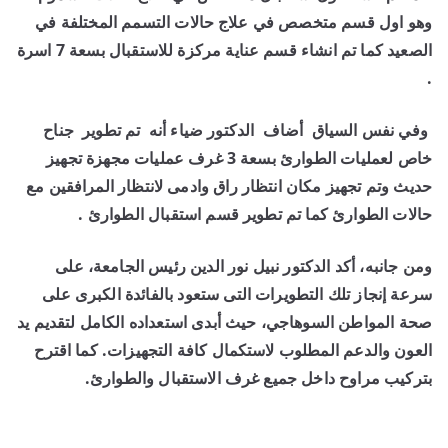
وهو اول قسم متخصص في علاج حالات التسمم المختلفة في
الصعيد كما تم انشاء قسم عناية مركزة للاستقبال بسعة 7 اسرة
.
وفي نفس السياق أضاف الدكتور ضياء أنه تم تطوير جناح
خاص لعمليات الطوارئ بسعة 3 غرف عمليات مجهزة تجهيز
حديث وتم تجهيز مكان انتظار راق وادمى لانتظار المرافقين مع
حالات الطوارئ كما تم تطوير قسم استقبال الطوارئ .
ومن جانبه، أكد الدكتور نبيل نور الدين رئيس الجامعة، على
سرعة إنجاز تلك التطويرات التى ستعود بالفائدة الكبرى على
صحة المواطن السوهاجي، حيث أبدى استعداده الكامل لتقديم يد
العون والدعم المطلوب لاستكمال كافة التجهيزات. كما اقترح
بتركيب مراوح داخل جميع غرف الاستقبال والطوارئ.​​