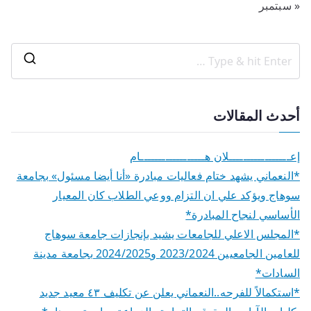
« سبتمبر
أحدث المقالات
إعـــــــــــــــــلان هــــــــــــــــــام
*النعماني يشهد ختام فعاليات مبادرة «أنا أيضا مسئول» بجامعة
سوهاج ويؤكد علي ان التزام ووعي الطلاب كان المعيار
الأساسي لنجاح المبادرة*
*المجلس الاعلي للجامعات يشيد بإنجازات جامعة سوهاج
للعامين الجامعيين 2023/2024 و2024/2025 بجامعة مدينة
السادات*
*استكمالاً للفرحه..النعماني يعلن عن تكليف ٤٣ معيد جديد