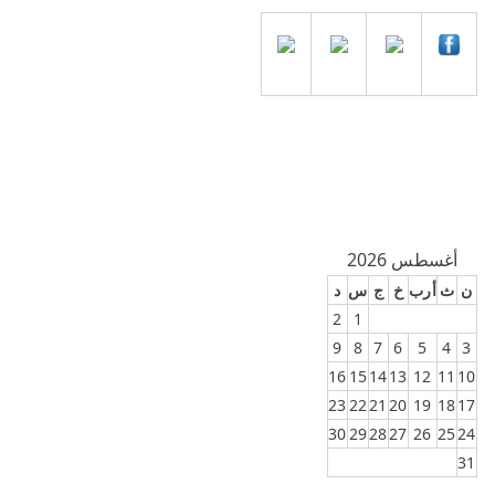
أغسطس 2026
ن
ث
أرب
خ
ج
س
د
2
1
9
8
7
6
5
4
3
16
15
14
13
12
11
10
23
22
21
20
19
18
17
30
29
28
27
26
25
24
31