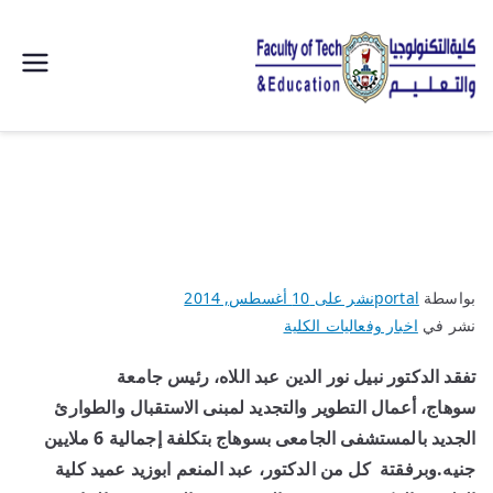
| كلية
التكنولوجيا
والتعليم
الصناعى
بواسطة
portal
نشر على
10 أغسطس, 2014
جامعة
نشر في
اخبار وفعاليات الكلية
سوهاج |
تفقد الدكتور نبيل نور الدين عبد اللاه، رئيس جامعة
سوهاج،
أعمال التطوير والتجديد لمبنى الاستقبال والطوارئ
الجديد بالمستشفى الجامعى بسوهاج بتكلفة إجمالية 6 ملايين
جنيه.وبرفقتة كل من الدكتور، عبد المنعم ابوزيد عميد كلية