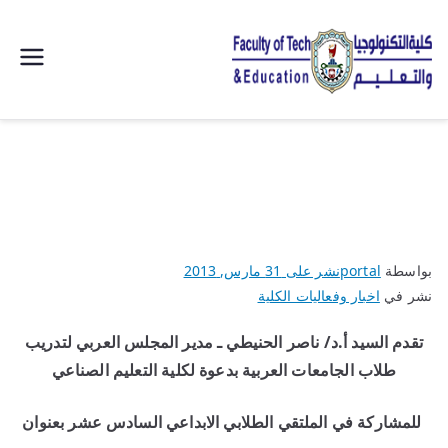
| كلية
التكنولوجيا
والتعليم
الصناعى
بواسطة
portal
نشر على
31 مارس, 2013
جامعة
نشر في
اخبار وفعاليات الكلية
سوهاج |
تقدم السيد أ.د/ ناصر الحنيطي ـ مدير المجلس العربي لتدريب
طلاب الجامعات العربية بدعوة لكلية التعليم الصناعي
للمشاركة في الملتقي الطلابي الابداعي السادس عشر بعنوان