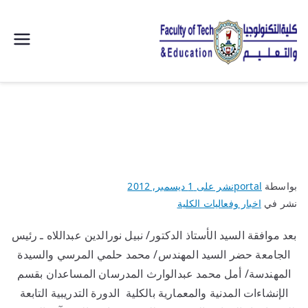
| كلية
التكنولوجيا
والتعليم
الصناعى
بواسطة
portal
نشر على
1 ديسمبر, 2012
جامعة
نشر في
اخبار وفعاليات الكلية
سوهاج |
بعد موافقة السيد الأستاذ الدكتور/ نبيل نورالدين عبداللاه ـ رئيس
الجامعة حضر السيد المهندس/ محمد حلمي المرسي والسيدة
المهندسة/ أمل محمد عبدالوارث المدرسان المساعدان بقسم
الإنشاءات المدنية والمعمارية بالكلية الدورة التدريبية التابعة