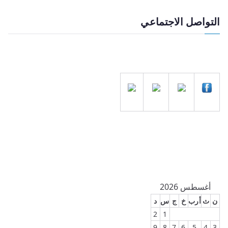
التواصل الاجتماعي
أغسطس 2026
ن
ث
أرب
خ
ج
س
د
2
1
9
8
7
6
5
4
3