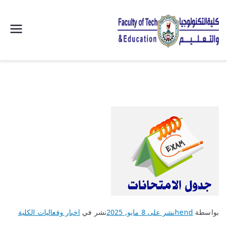
| كلية
التكنولوجيا
والتعليم
الصناعى
جامعة
سوهاج |
بواسطة
hend
نشر على
8 مايو, 2025
نشر في
اخبار وفعاليات الكلية