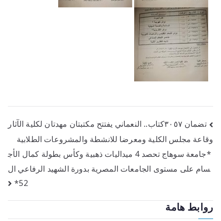
تضمان ٣٠٥٧كتاب.. النعماني يفتتح مكتبتان مهدتان لكلية الآثار
وقاعة مجلس الكلية ومعرضا للانشطة والمشروعات الطلابية
*جامعة سوهاج تحصد 4 ميداليات ذهبية وكأس بطولة كمال الأج
سام على مستوى الجامعات المصرية بدورة الشهيد الرفاعي ال
52*
روابط هامة