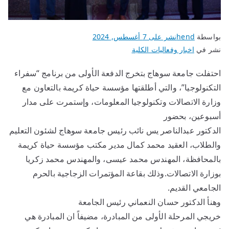
بواسطة
hend
نشر على
7 أغسطس, 2024
نشر في
اخبار وفعاليات الكلية
احتفلت جامعة سوهاج بتخرج الدفعة الأولى من برنامج “سفراء
التكنولوجيا”، والتي أطلقتها مؤسسة حياة كريمة بالتعاون مع
وزارة الاتصالات وتكنولوجيا المعلومات، وإستمرت على مدار
أسبوعين، بحضور
الدكتور عبدالناصر يس نائب رئيس جامعة سوهاج لشئون التعليم
والطلاب، العقيد محمد كمال مدير مكتب مؤسسة حياة كريمة
بالمحافظة، المهندس محمد عيسى، والمهندس محمد زكريا
بوزارة الاتصالات.وذلك بقاعة المؤتمرات الزجاجية بالحرم
الجامعي القديم.
وهنأ الدكتور حسان النعماني رئيس الجامعة
خريجي المرحلة الأولى من المبادرة، مضيفاً ان المبادرة هي