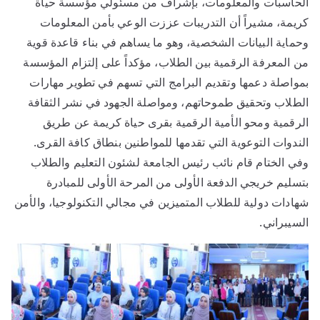
الحاسبات والمعلومات، بإشراف من مسئولي مؤسسة حياة
كريمة، مشيراً أن التدريبات عززت الوعي بأمن المعلومات
وحماية البيانات الشخصية، وهو ما يساهم في بناء قاعدة قوية
من المعرفة الرقمية بين الطلاب، مؤكداً على إلتزام المؤسسة
بمواصلة دعمها وتقديم البرامج التي تسهم في تطوير مهارات
الطلاب وتحقيق طموحاتهم، ومواصلة الجهود في نشر الثقافة
الرقمية ومحو الأمية الرقمية بقرى حياة كريمة عن طريق
الندوات التوعوية التي تقدمها للمواطنين بنطاق كافة القرى.
وفي الختام قام نائب رئيس الجامعة لشئون التعليم والطلاب
بتسليم خريجي الدفعة الأولى من المرحة الأولى للمبادرة
شهادات دولية للطلاب المتميزين في مجالي التكنولوجيا، والأمن
السيبراني.