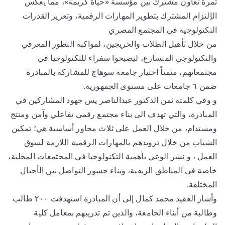
ثمرة تعاون مشترك بين مؤسسة «حياة كريمة»، مما يعكس
الإلتزام المشترك بتطوير المهارات الرقمية، وتعزيز القدرات
التكنولوجية في المجتمع المصري
من خلال تأهيل الطلاب والخريجين، لمواكبة التطور المعرفي
والتكنولوجي المتسارع، ليصبحوا سفراء للتكنولوجيا في
مجتمعاتهم، مثمناً اختيار جامعة سوهاج للمشاركة بالمبادرة
ضمن ٦ جامعات على مستوى الجمهورية.
و وفي كلمته ثمن الدكتور عبدالناصر يس جهود المشاركين في
المبادرة، والتي تهدف الى بناء مجتمع رقمي تفاعلي وآمن ومنتج
ومستدام، من خلال العمل على ثلاث محاور أساسية هي؛ تمكين
الشباب من خلال تزويدهم بالمهارات الرقمية اللازمة لسوق
العمل ، و نشر الوعي بأهمية التكنولوجيا في المجتمعات المحلية،
خاصة في المناطق الريفية، وبناء جسور التواصل بين الأجيال
المختلفة.
وأشار العقيد محمد كمال إلى أن المبادرة استهدفت ٢٠٠ طالب
وطالبة من أبناء الجامعة، والذين تم تدريبهم بمعامل كلية