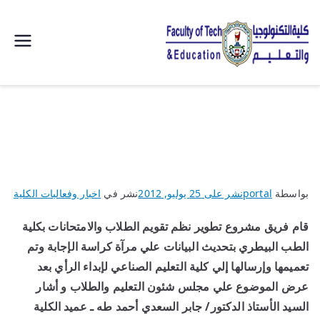
| كلية
التكنولوجيا
والتعليم
الصناعى
بواسطة
portal
نشر على
25 يوليو, 2012
نشر في
اخبار وفعاليات الكلية
جامعة
قام فريق مشروع تطوير نظم تقويم الطلاب والامتحانات بكلية
سوهاج |
الطب البيطري بتحديث البيانات علي مرآة كراسة الإجابة وتم
تعميمها وإرسالها إلي كلية التعليم الصناعي لإبداء الرأي بعد
عرض الموضوع علي مجلس شئون التعليم والطلاب و أشار
السيد الأستاذ الدكتور/ جابر السعدي أحمد طه ـ عميد الكلية