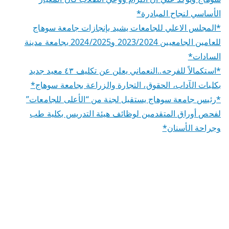
الأساسي لنجاح المبادرة*
*المجلس الاعلي للجامعات يشيد بإنجازات جامعة سوهاج
للعامين الجامعيين 2023/2024 و2024/2025 بجامعة مدينة
السادات*
*استكمالاً للفرحه..النعماني يعلن عن تكليف ٤٣ معيد جديد
بكليات الآداب، الحقوق، التجارة والزراعة بجامعة سوهاج*
*رئيس جامعة سوهاج يستقبل لجنة من “الأعلى للجامعات”
لفحص أوراق المتقدمين لوظائف هيئة التدريس بكلية طب
وجراحة الأسنان*