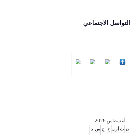
التواصل الاجتماعي
أغسطس 2026
ن
ث
أرب
خ
ج
س
د