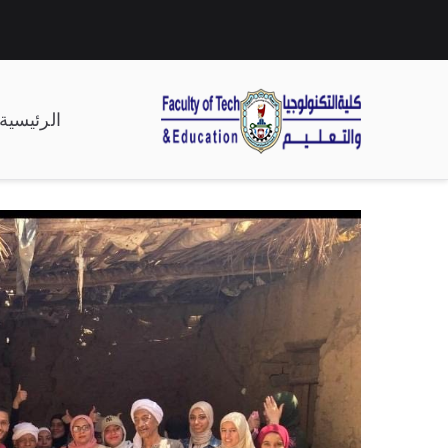
الرئيسية
| كلية التكنولوجيا وال