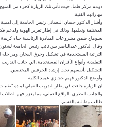
دومه مركز طما، حيث تأتي تلك الزيارة كجزء من المنهج
مهاراتهم الفنية.
وأشار الدكتور حسان النعماني رئيس الجامعة إلى اهمية 
المختلفة وتعلمها، وذلك في إطار تعزيز الهوية ولدعم فك
بسوهاج ضمن مشروعات المبادرة الرئاسية حياه كريمة 
وقال الدكتور عبدالناصر يس نائب رئيس الجامعة لشئون ال
التراثية المستخدمة في تشكيل وحرق الفخار، ومراحله ال
التقليدية وأنواع الأفران المستخدمة، الي جانب التدريب
التشكيل بأنفسهم تحت إرشاد الحرفيين المختصين.
وأوضح الدكتور فهيم حجازي عميد الكلية
ان الزيارة جاءت في إطار التدريب العملي لمادة “تقنيات
طالب وطالبة بالقسم.