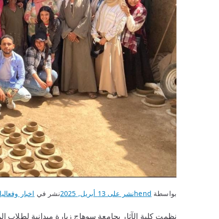
بواسطة
hend
نشر على
13 أبريل, 2025
نشر في
اخبار وفعاليا
نظمت كلية الآثار بجامعة سوهاج زيارة ميدانية لطلاب ال