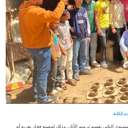
ت الكلية
مستوي الثاني بقسم ترميم الآثار، وذلك لمصنع فخار بقرية أم