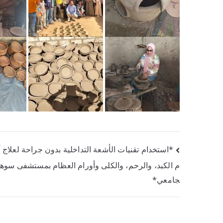
*استخدام تقنيات الأشعة التداخلية بدون جراحة لعلاج أ
م الكبد، والرحم، والكلى وأورام العظام بمستشفى سوهاج
جامعي*