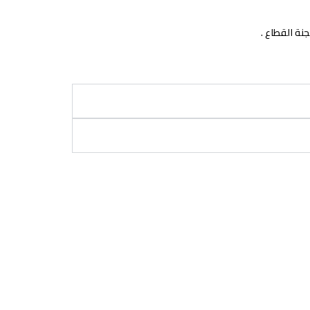
نة القطاع .