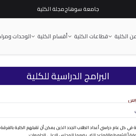
جامعة سوهاج
مجلة الكلية
ن الكلية
قطاعات الكلية
أقسام الكلية
الوحدات ومراك
لتعليم الصناعى جامعة سوهاج |
البرامج الدراسية للكلية
يوس
 في كل عام دراسي أعداد الطلاب الجدد الذين يمكن أن تقبلهم الكلية بالفرقة
وفقاً للشروط والقواعد التي يضعها المجلس الاعلي للجامعات: