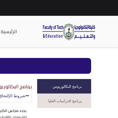
الرئيسية
ع
| كلية التكنولوجيا وا
برنامج البكالور
برنامج البكالوريوس
شروط الإلتحاق
برنامج الدراسات العليا
يحدد مجلس الكلية
الشهادات التالية 