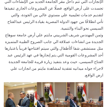
الإنجازات التي تتم داخل مقر الجامعة الجديد من الإنشاءات التي
تجسدت على أرض الواقع، فضلًا عن المشروعات الجاري تنفيذها
لتقديم خدمات تعليمية علي مستوي عالي من الجودة، والتي
تأتي انطلاقًا من جهود الدولة المصرية بقيادة الرئيس عبدالفتاح
السيسي نحو البناء والتنمية.
وثمن المهندس شريف الشربيني مايتم علي أرض جامعة سوهاج
الجديدة من انشاءات عملاقة الي جانب الصروح الطبية المتميزه
مثل مستشفي شفا ألأطفال والتي سيتم افتتاحها قريباً باعتبارها
أحد المشروعات القومية التي يتم إنجازها في عهد الرئيس عبد
الفتاح السيسى، حيث وعد بتنفيذ زيارة قريبة للجامعة الجديدة
لاجراء جوله ميدانيه تفقدية لمشاهدة مايتم من انجازات علي
ارض الواقع.