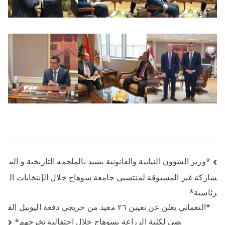
*وزير الشؤون النيابية والقانونية يشيد بالملحمه التاريخية و الم
شاركة غير المسبوقة لمنتسبي جامعة سوهاج خلال الإنتخابات ال
رئاسية*
*النعماني يعلن عن تعيين ٢٦ معيد من خريجي دفعة اليوبيل الف
ضي لكلية الزراعة بسوهاج خلال احتفالية تخرجهم*