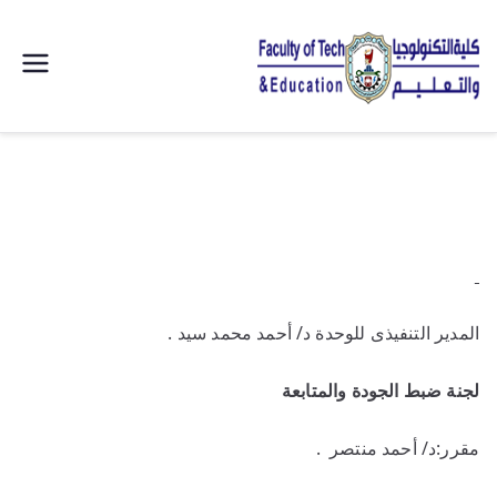
| كلية
التكنولوجيا
والتعليم
الصناعى
جامعة
​المدير التنفيذى للوحدة د/ أحمد محمد سيد .
سوهاج |
لجنة ضبط الجودة والمتابعة
مقرر:د/ أحمد منتصر .