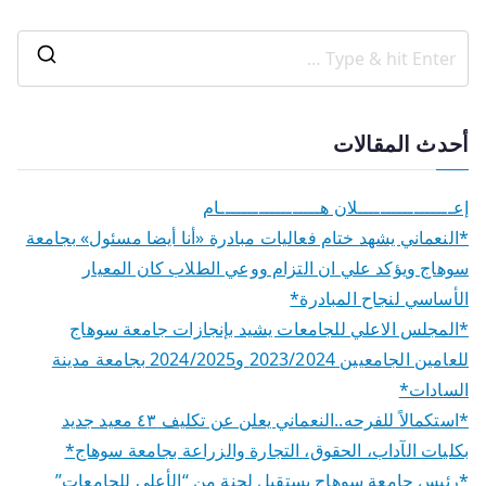
أحدث المقالات
إعـــــــــــــــــلان هــــــــــــــــــام
*النعماني يشهد ختام فعاليات مبادرة «أنا أيضا مسئول» بجامعة
سوهاج ويؤكد علي ان التزام ووعي الطلاب كان المعيار
الأساسي لنجاح المبادرة*
*المجلس الاعلي للجامعات يشيد بإنجازات جامعة سوهاج
للعامين الجامعيين 2023/2024 و2024/2025 بجامعة مدينة
السادات*
*استكمالاً للفرحه..النعماني يعلن عن تكليف ٤٣ معيد جديد
بكليات الآداب، الحقوق، التجارة والزراعة بجامعة سوهاج*
*رئيس جامعة سوهاج يستقبل لجنة من “الأعلى للجامعات”