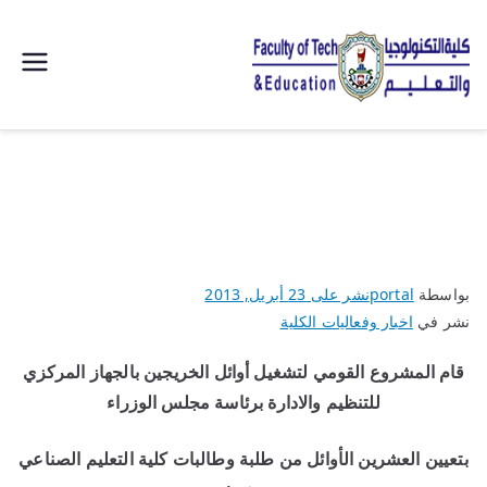
| كلية
التكنولوجيا
والتعليم
الصناعى
بواسطة
portal
نشر على
23 أبريل, 2013
جامعة
نشر في
اخبار وفعاليات الكلية
سوهاج |
قام المشروع القومي لتشغيل أوائل الخريجين بالجهاز المركزي
للتنظيم والادارة برئاسة مجلس الوزراء
بتعيين العشرين الأوائل من طلبة وطالبات كلية التعليم الصناعي