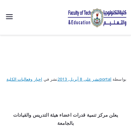
| كلية
التكنولوجيا
والتعليم
الصناعى
بواسطة
portal
نشر على
8 أبريل, 2013
نشر في
اخبار وفعاليات الكلية
جامعة
سوهاج |
يعلن مركز تنمية قدرات اعضاء هيئة التدريس والقيادات
بالجامعة