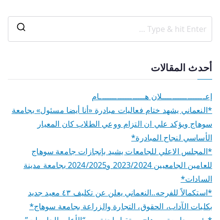
أحدث المقالات
إعـــــــــــــــــلان هــــــــــــــــــام
*النعماني يشهد ختام فعاليات مبادرة «أنا أيضا مسئول» بجامعة
سوهاج ويؤكد علي ان التزام ووعي الطلاب كان المعيار
الأساسي لنجاح المبادرة*
*المجلس الاعلي للجامعات يشيد بإنجازات جامعة سوهاج
للعامين الجامعيين 2023/2024 و2024/2025 بجامعة مدينة
السادات*
*استكمالاً للفرحه..النعماني يعلن عن تكليف ٤٣ معيد جديد
بكليات الآداب، الحقوق، التجارة والزراعة بجامعة سوهاج*