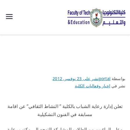
| كلية
التكنولوجيا
والتعليم
الصناعى
بواسطة
portal
نشر على
23 نوفمبر, 2012
جامعة
نشر في
اخبار وفعاليات الكلية
سوهاج |
تعلن إدارة رعاية الشباب بالكلية ” النشاط الثقافي” عن اقامة
مسابقة في الفنون التشكيلية
وعلي الراغبين من الطلاب للمشاركة التوجه الي مكتب رعاية