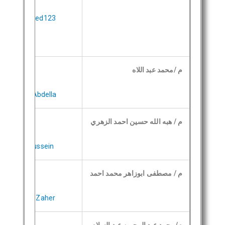
/Amal_Mohamed123
م /محمد عبد اللاه
Mohammed_Abdella
م / هبه الله حسين احمد الزهري
eba-alah_Hussein
م / مصطفى ابوزاهر محمد احمد
Mostafa_abu-Zaher