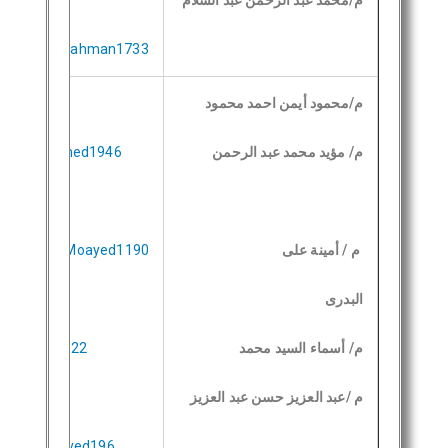
م/محمد عبد الرحمن عبد السلام
ammed_Abdulrahman1733
م/محمود أيمن احمد محمود
م/ مؤيد محمد عبد الرحمن
Mahmoud_Ahmed1946
م / أمينة على
univ.edu.eg/Moayed1190
البدرى
م/ أسماء السيد محمد
ali922
g/omnia-
م /عبد العزيز حسن عبد العزيز
smaa_EL-Sayed196